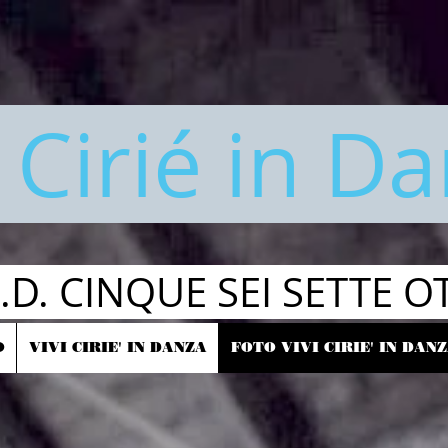
i Cirié in D
S.D. CINQUE SEI SETTE O
O
VIVI CIRIE' IN DANZA
FOTO VIVI CIRIE' IN DAN