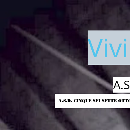
Viv
A.
A.S.D. CINQUE SEI SETTE OTT