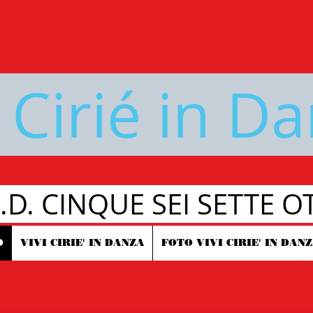
i Cirié in D
S.D. CINQUE SEI SETTE O
O
VIVI CIRIE' IN DANZA
FOTO VIVI CIRIE' IN DAN