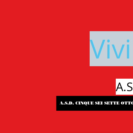
Viv
A.
A.S.D. CINQUE SEI SETTE OTT